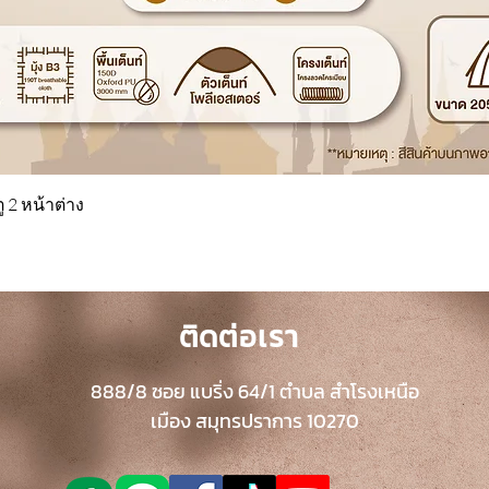
ู 2 หน้าต่าง
ติดต่อเรา
888/8 ซอย แบริ่ง 64/1 ตำบล สำโรงเหนือ
เมือง สมุทรปราการ 10270