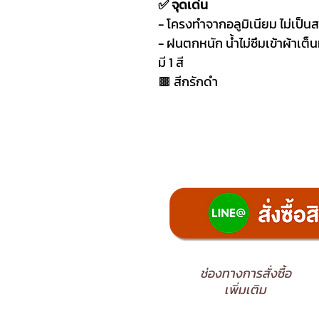
✅ จุดเด่น
- โครงทำจากอลูมิเนียม ไม่เป็น
- ฝนตกหนัก น้ำไม่ซึมเข้าผ้าเต็น
มี 1 สี
🟫 สีกรักดำ
ช่องทางการสั่งซื้อ
เพิ่มเติม