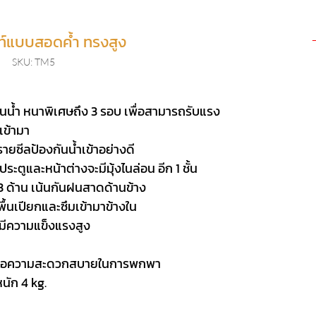
ท์แบบสอดค้ำ ทรงสูง
SKU: TM5
กันน้ำ หนาพิเศษถึง 3 รอบ เพื่อสามารถรับแรง
เข้ามา
ายซีลป้องกันน้ำเข้าอย่างดี
ประตูและหน้าต่างจะมีมุ้งไนล่อน อีก 1 ชั้น
 3 ด้าน เน้นกันฝนสาดด้านข้าง
พื้นเปียกและซึมเข้ามาข้างใน
 มีความแข็งแรงสูง
ี เพื่อความสะดวกสบายในการพกพา
นัก 4 kg.