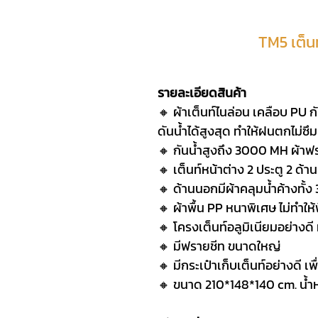
TM5 เต็น
รายละเอียดสินค้า
🔸 ผ้าเต็นท์ไนล่อน เคลือบ PU 
ดันน้ำได้สูงสุด ทำให้ฝนตกไม่ซึม
🔸 กันน้ำสูงถึง 3000 MH ผ้าฟร
🔸 เต็นท์หน้าต่าง 2 ประตู 2 ด้าน
🔸 ด้านนอกมีผ้าคลุมน้ำค้างทั้ง
🔸 ผ้าพื้น PP หนาพิเศษ ไม่ทำให้
🔸 โครงเต็นท์อลูมิเนียมอย่างดี
🔸 มีฟรายชีท ขนาดใหญ่
🔸 มีกระเป๋าเก็บเต็นท์อย่างด
🔸 ขนาด 210*148*140 cm. น้ำห