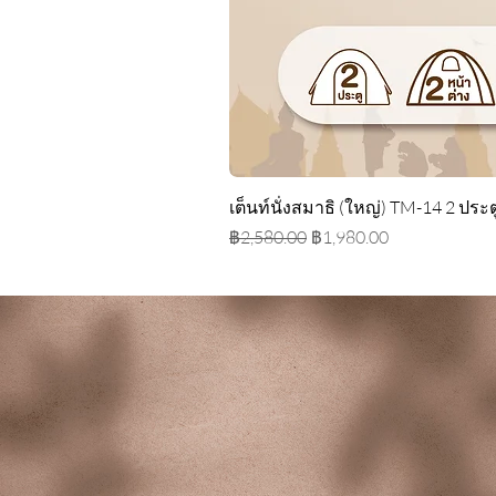
เต็นท์นั่งสมาธิ (ใหญ่) TM-14 2 ประต
ราคาปกติ
ราคาขายลด
฿2,580.00
฿1,980.00