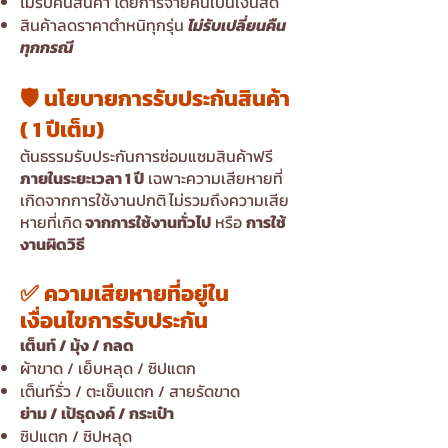
ไม่รับคืนสินค้า โดยการจ่ายคืนเป็นเงินสด
สินค้าลดราคาตำหนิทุกรุ่น
ไม่รับเปลี่ยนคืน
ทุกกรณี
🛡️ นโยบายการรับประกันสินค้า
( 1 ปีเต็ม)
ต้นธรรมรับประกันการซ่อมแซมสินค้าฟรี
ภายในระยะเวลา 1 ปี
เฉพาะความเสียหายที่
เกิดจากการใช้งานปกติ
ไม่รวมถึงความเสีย
หายที่เกิด
จากการใช้งานทั่วไป
หรือ
การใช้
งานผิดวิธี
✅ ความเสียหายที่อยู่ใน
เงื่อนไขการรับประกัน
เต็นท์ / มุ้ง / กลด
ผ้าขาด / เย็บหลุด / ซิปแตก
เต็นท์รั่ว / ตะเข็บแตก / สายรัดขาด​
ย่าม / เป้ธุดงค์ / กระเป๋า
ซิปแตก / ซิปหลุด