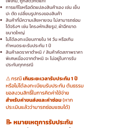
ไฟไหม้, ถูกสัตว์กัดแทะ
การแก้ไขหรือดัดแปลงสินค้าเอง เช่น เย็บ
ปะ ตัด เปลี่ยนรูปทรงของสินค้า
สินค้าที่มีความเสียหายจน ไม่สามารถซ่อม
ได้จริงๆ เช่น โครงหักเสียรูป, ผ้าฉีกขาด
ขนาดใหญ่
ไม่ได้ลงทะเบียนภายใน 14 วัน หรือเกิน
กำหนดระยะรับประกัน 1 ปี
สินค้าลดราคาตำหนิ / สินค้าคัดสภาพราคา
พิเศษเนื่องจากตำหนิ จะ ไม่อยู่ในการรับ
ประกันทุกกรณี
⚠️ กรณี
เกินระยะเวลารับประกัน 1 ปี
หรือไม่ได้ลงทะเบียนรับประกัน ต้นธรรม
ขอสงวนสิทธิ์ในการคิดค่าใช้จ่าย
สำหรับค่าขนส่งและค่าซ่อม
(หาก
ประเมินแล้วว่ามารถซ่อมแซมได้)​​​​​​
📝 หมายเหตุการรับประกัน