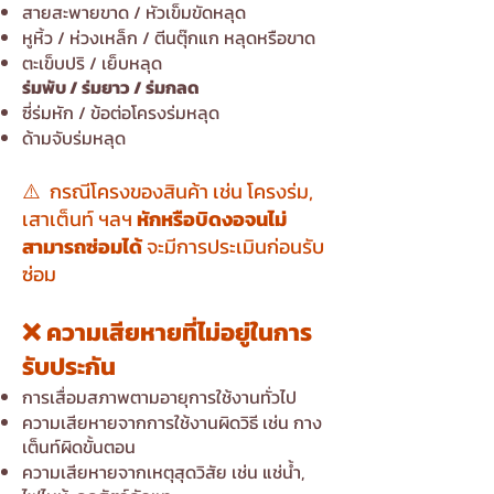
สายสะพายขาด / หัวเข็มขัดหลุด
หูหิ้ว / ห่วงเหล็ก / ตีนตุ๊กแก หลุดหรือขาด
ตะเข็บปริ / เย็บหลุด
ร่มพับ / ร่มยาว / ร่มกลด
ซี่ร่มหัก / ข้อต่อโครงร่มหลุด
ด้ามจับร่มหลุด
⚠️ กรณีโครงของสินค้า เช่น โครงร่ม,
เสาเต็นท์ ฯลฯ
หักหรือบิดงอจนไม่
สามารถซ่อมได้
จะมีการประเมินก่อนรับ
ซ่อม
❌ ความเสียหายที่ไม่อยู่ในการ
รับประกัน
การเสื่อมสภาพตามอายุการใช้งานทั่วไป
ความเสียหายจากการใช้งานผิดวิธี เช่น กาง
เต็นท์ผิดขั้นตอน
ความเสียหายจากเหตุสุดวิสัย เช่น แช่น้ำ,