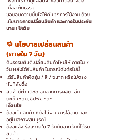
เพื่อให้เราได้ดูแลสินค้าของท่านอย่างต่อ
เนื่อง ต้นธรรม
ขอมอบความมั่นใจให้กับทุกการใช้งาน ด้วย
นโยบาย
การเปลี่ยนสินค้า
และ
การรับประกัน
นาน 1 ปีเต็ม
🔁 นโยบายเปลี่ยนสินค้า
(ภายใน 7 วัน)
ต้นธรรมยินดีเปลี่ยนสินค้าใหม่ให้ ภายใน 7
วัน หลังได้รับสินค้า ในกรณีดังต่อไปนี้
ได้รับสินค้าผิดรุ่น / สี / ขนาด หรือไม่ตรง
กับที่สั่งซื้อ
สินค้ามีตำหนิชัดเจนจากการผลิต เช่น
ตะเข็บหลุด, ซิปพัง ฯลฯ
เงื่อนไข:
ต้องเป็นสินค้า ที่ยังไม่ผ่านการใช้งาน และ
อยู่ในสภาพสมบูรณ์
ต้องแจ้งเรื่องภายใน 7 วันนับจากวันที่ได้รับ
สินค้า