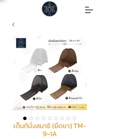
เต็นท์นั่งสมาธิ (ยืดขา) TM-
9-1A