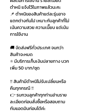
ผลต่อการใช้งาน รายละเอียด
ตำหนิ แจ้งไว้ในภาพแล้วนะคะ
📌 ตำหนิของสินค้าแต่ละรุ่นอาจ
แตกต่างกันไป เหมาะกับลูกค้าที่ไม่
เน้นความสวย ความเนี๊ยบ แต่เน้น
การใช้งาน
🚚 จัดส่งฟรีทั่วประเทศ จนกว่า
สินค้าจะหมด
⭐ มีบริการเก็บเงินปลายทาง บวก
เพิ่ม 50 บาท/ชุด
‼ สินค้ามีตำหนิไม่รับเปลี่ยนหรือ
คืนทุกกรณี ‼
👉 รบกวนลูกค้าทุกท่านอ่านราย
ละเอียดก่อนสั่งซื้อหรือสอบถาม
กับแอดมินก่อนได้ค่ะ