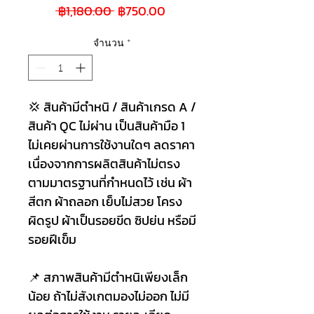
ราคา
ราคา
 ฿1,180.00 
฿750.00
ปกติ
ขาย
ลด
จำนวน
*
💢 สินค้ามีตำหนิ / สินค้าเกรด A /
สินค้า QC ไม่ผ่าน เป็นสินค้ามือ 1
ไม่เคยผ่านการใช้งานใดๆ ลดราคา
เนื่องจากการผลิตสินค้าไม่ตรง
ตามมาตรฐานที่กำหนดไว้ เช่น ผ้า
สีตก ผ้าถลอก เย็บไม่สวย โครง
ผิดรูป ผ้าเป็นรอยขีด ซิปย่น หรือมี
รอยฝีเข็ม
📌 สภาพสินค้ามีตำหนิเพียงเล็ก
น้อย ถ้าไม่สังเกตมองไม่ออก ไม่มี