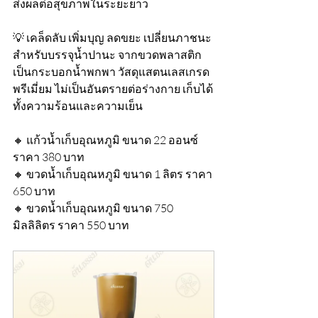
ส่งผลต่อสุขภาพในระยะยาว
💡 เคล็ดลับ เพิ่มบุญ ลดขยะ เปลี่ยนภาชนะ
สำหรับบรรจุน้ำปานะ จากขวดพลาสติก
เป็นกระบอกน้ำพกพา วัสดุแสตนเลสเกรด
พรีเมี่ยม ไม่เป็นอันตรายต่อร่างกาย เก็บได้
ทั้งความร้อนและความเย็น
🔸 แก้วน้ำเก็บอุณหภูมิ ขนาด 22 ออนซ์ 
ราคา 380 บาท
🔸 ขวดน้ำเก็บอุณหภูมิ ขนาด 1 ลิตร ราคา 
650 บาท
🔸 ขวดน้ำเก็บอุณหภูมิ ขนาด 750 
มิลลิลิตร ราคา 550 บาท