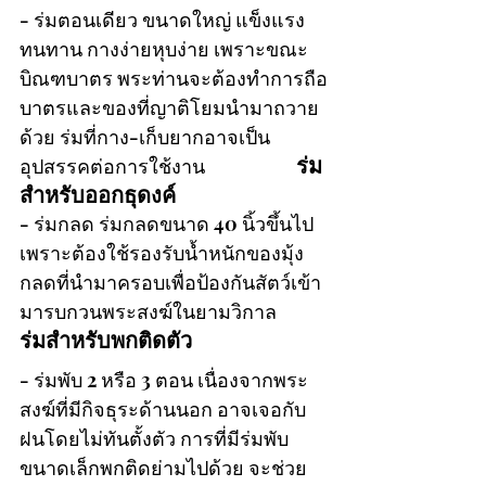
- ร่มตอนเดียว ขนาดใหญ่ แข็งแรง
ทนทาน กางง่ายหุบง่าย เพราะขณะ
บิณฑบาตร พระท่านจะต้องทำการถือ
บาตรและของที่ญาติโยมนำมาถวาย
ด้วย ร่มที่กาง-เก็บยากอาจเป็น
ร่ม
อุปสรรคต่อการใช้งาน                     
สำหรับออกธุดงค์
- ร่มกลด ร่มกลดขนาด 40 นิ้วขึ้นไป 
เพราะต้องใช้รองรับน้ำหนักของมุ้ง
กลดที่นำมาครอบเพื่อป้องกันสัตว์เข้า
มารบกวนพระสงฆ์ในยามวิกาล
ร่มสำหรับพกติดตัว
- ร่มพับ 2 หรือ 3 ตอน เนื่องจากพระ
สงฆ์ที่มีกิจธุระด้านนอก อาจเจอกับ
ฝนโดยไม่ทันตั้งตัว การที่มีร่มพับ
ขนาดเล็กพกติดย่ามไปด้วย จะช่วย