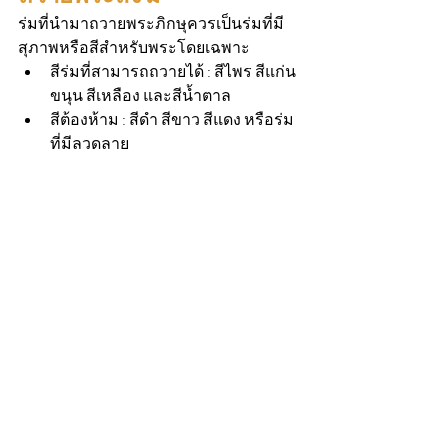
ร่มที่นำมาถวายพระภิกษุควรเป็นร่มที่มี
สุภาพหรือสีสำหรับพระโดยเฉพาะ
สีร่มที่สามารถถวายได้ : สีไพร สีแก่น
ขนุน สีเหลือง และสีน้ำตาล
สีต้องห้าม : สีดำ สีขาว สีแดง หรือร่ม
ที่มีลวดลาย 