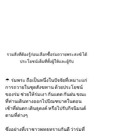
รวมสิ่งที่ต้องรู้ก่อนเลือกซื้อร่มถวายพระสงฆ์ ได้
ประโยชน์เต็มที่ทั้งผู้ให้และผู้รับ
☂  ร่มพระ ถือเป็นหนึ่งในปัจจัยที่เหมาะแก่
การถวายในชุดสังฆทาน ด้วยประโยชน์
ของร่ม ช่วยให้ร่มเงา กันแดด กันฝน ขณะ
ที่ท่านเดินทางออกไปบิณฑบาตในตอน
เช้าที่ฝนตก เดินธุดงค์ หรือไปรับกิจนิมนต์
ตามที่ต่างๆ 
ซึ่งอย่างที่เราชาวพุทธทราบกันดี ว่าร่มที่