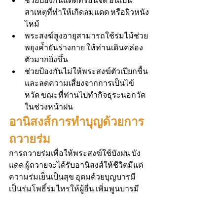
ช่วยป้องกันแดดที่ร้อนจัด อันเป็น
สาเหตุที่ทำให้เกิดลมแดด หรือผิวหนัง
ไหม้                        
พระสงฆ์สูงอายุสามารถใช้ร่มไม้ช่วย
พยุงค้ำยันร่างกาย ให้ท่านเดินคล่อง
ตัวมากยิ่งขึ้น 
ช่วยป้องกันไม่ให้พระสงฆ์ตัวเปียกชื้น
และลดความเสี่ยงจากการเป็นไข้
หวัด ขณะที่ท่านไปทำกิจธุระนอกวัด
ในช่วงหน้าฝน
อานิสงส์การทำบุญด้วยการ
ถวายร่ม
การถวายร่มเพื่อให้พระสงฆ์ใช้บังฝน บัง
แดด ผู้ถวายจะได้รับอานิสงส์ให้ชีวิตมีแต่
ความร่มเย็นเป็นสุข อุดมด้วยบุญบารมี 
เป็นร่มโพธิ์ร่มไทรให้ผู้อื่น เพิ่มพูนบารมี 