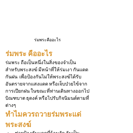
ร่มพระคืออะไร
ร่มพระ คืออะไร 
ร่มพระ ถือเป็นหนึ่งในสิ่งของจำเป็น
สำหรับพระสงฆ์ มีหน้าที่ให้ร่มเงา กันแดด 
กันฝน  เพื่อป้องกันไม่ให้พระสงฆ์ได้รับ
อันตรายจากแสงแดด หรือเจ็บป่วยไข้จาก
การเปียกฝน ในขณะที่ท่านเดินทางออกไป
บิณฑบาต ธุดงค์ หรือไปรับกิจนิมนต์ตามที่
ต่างๆ
ทำไมควรถวายร่มพระแด่
พระสงฆ์