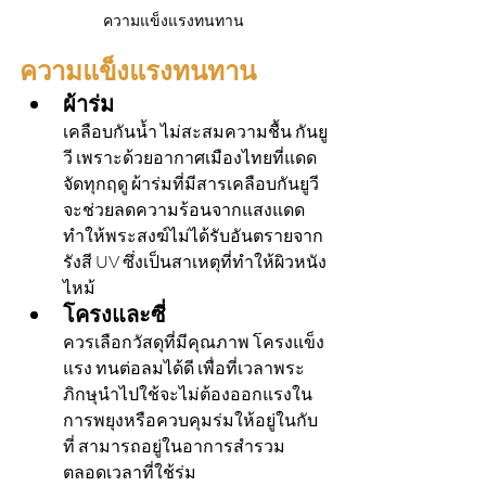
ความแข็งแรงทนทาน
ความแข็งแรงทนทาน
ผ้าร่ม
เคลือบกันน้ำ ไม่สะสมความชื้น กันยู
วี เพราะด้วยอากาศเมืองไทยที่แดด
จัดทุกฤดู ผ้าร่มที่มีสารเคลือบกันยูวี
จะช่วยลดความร้อนจากแสงแดด 
ทำให้พระสงฆ์ไม่ได้รับอันตรายจาก
รังสี UV ซึ่งเป็นสาเหตุที่ทำให้ผิวหนัง
ไหม้ 
โครงและซี่
ควรเลือกวัสดุที่มีคุณภาพ โครงแข็ง
แรง ทนต่อลมได้ดี เพื่อที่เวลาพระ
ภิกษุนำไปใช้จะไม่ต้องออกแรงใน
การพยุงหรือควบคุมร่มให้อยู่ในกับ
ที่ สามารถอยู่ในอาการสำรวม
ตลอดเวลาที่ใช้ร่ม