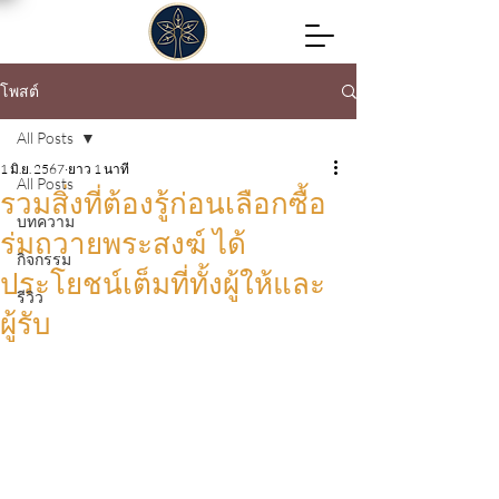
โพสต์
All Posts
1 มิ.ย. 2567
ยาว 1 นาที
All Posts
รวมสิ่งที่ต้องรู้ก่อนเลือกซื้อ
บทความ
ร่มถวายพระสงฆ์ ได้
กิจกรรม
ประโยชน์เต็มที่ทั้งผู้ให้และ
รีวิว
ผู้รับ