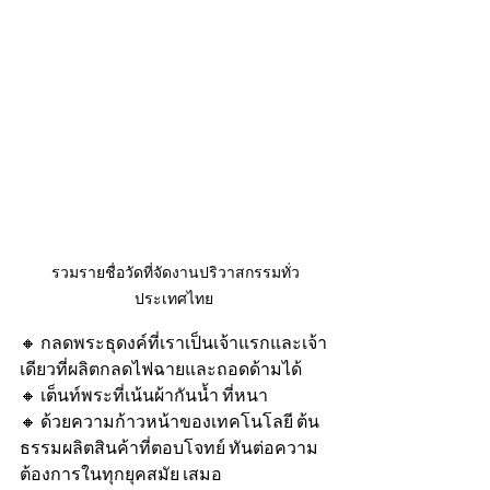
รวมรายชื่อวัดที่จัดงานปริวาสกรรมทั่ว
ประเทศไทย 
🔸 กลดพระธุดงค์ที่เราเป็นเจ้าแรกและเจ้า
เดียวที่ผลิตกลดไฟฉายและถอดด้ามได้
🔸 เต็นท์พระที่เน้นผ้ากันน้ำ ที่หนา
🔸 ด้วยความก้าวหน้าของเทคโนโลยี ต้น
ธรรมผลิตสินค้าที่ตอบโจทย์ ทันต่อความ
ต้องการในทุกยุคสมัย เสมอ