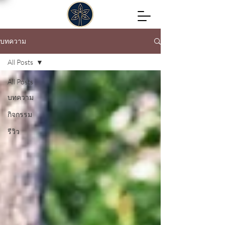
บทความ
All Posts
All Posts
บทความ
กิจกรรม
รีวิว