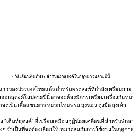
7 วิธีเลือกเต็นท์พระ สำรับออกธุดงค์ในฤดูหนาวปลายปีนี้
้าหนาวของประเทศไทยแล้ว สำหรับพระสงฆ์ที่กำลังเตรียมกาย 
นออกธุดงค์ในปลายปีนี้ อาจจะต้องมีการเตรียมเครื่องกันหน
ว่าจะเป็น เสื้อแขนยาว หมวกไหมพรม ถุงนอน ถุงมือ ถุงเท้า 
"เต็นท์ธุดงค์" ที่เปรียบเสมือนกุฏิน้อยเคลื่อนที่ สำหรับพั
ๆ จำเป็นที่จะต้องเลือกให้เหมาะสมกับการใช้งานในฤดูกาลน