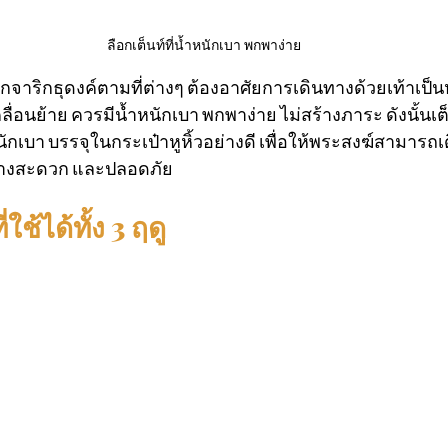
ลือกเต็นท์ที่น้ำหนักเบา พกพาง่าย
อกจาริกธุดงค์ตามที่ต่างๆ ต้องอาศัยการเดินทางด้วยเท้าเป็นห
ลื่อนย้าย ควรมีน้ำหนักเบา พกพาง่าย ไม่สร้างภาระ ดังนั้นเต
กเบา บรรจุในกระเป๋าหูหิ้วอย่างดี เพื่อให้พระสงฆ์สามารถเ
างสะดวก และปลอดภัย
ใช้ได้ทั้ง 3 ฤดู