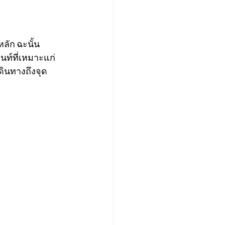
ลัก ฉะนั้น
็นท์ที่เหมาะแก่
ดินทางถึงจุด