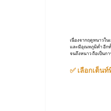
เนื่องจากฤดูหนาวใน
และมีอุณหภูมิต่ำ อีก
จนถึงหนาว ถือเป็นการ
✅ เลือกเต็นท์