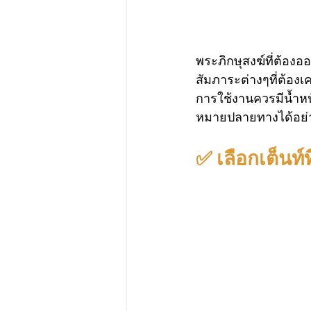
พระภิกษุสงฆ์ที่ต้องอ
สัมภาระต่างๆที่ต้องเค
การใช้งานควรมีน้ำหนั
หมายปลายทางได้อย่
✅ เลือกเต็นท์ที่