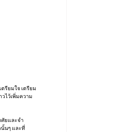
เตรียมใจ เตรียม
าวไว้เพิ่มความ
กอาศัยและจำ
ั้นๆ และที่