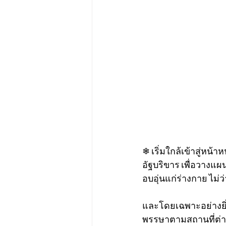
❄ เริ่มใกล้เข้าสู่หน
อัฐบริขาร เพื่อวางแผ
อบอุ่นแก่ร่างกาย ไม่
และโดยเฉพาะอย่างยิ่ง 
พรรษาตามสถานที่ต่าง