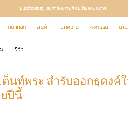
ยินดีต้อนรับสู่ สินค้าสังฆภัณฑ์ ชั้นนำของประเทศ
หน้าหลัก
สินค้า
บทความ
กิจกรรม
เกีย
รม
รีวิว
อกเต็นท์พระ สำรับออกธุดงค์
ปีนี้