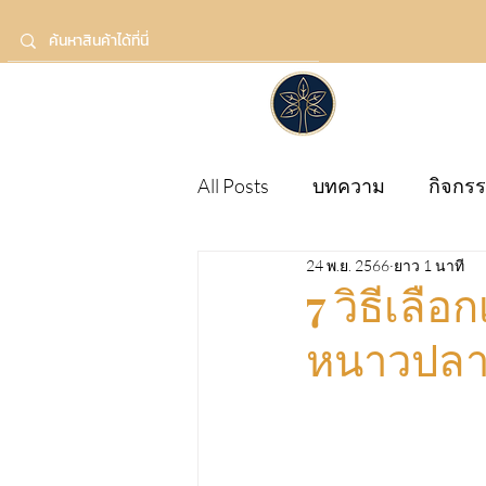
All Posts
บทความ
กิจกร
24 พ.ย. 2566
ยาว 1 นาที
7 วิธีเลื
หนาวปลาย