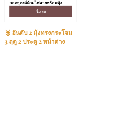
กลดธุดงค์ด้ามไฟฉายพร้อมมุ้ง
ซื้อเลย
🥈 อันดับ 2 มุ้งทรงกระโจม 
3 ฤดู 2 ประตู 2 หน้าต่าง