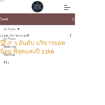
โพสต์
All Posts
12 ม.ค. 2567
ยาว 1 นาที
All Posts
🏆🎉 5 อันดับ บริขารยอด
บทความ
นิยม ที่สุดแห่งปี 2566
กิจกรรม
รีวิว