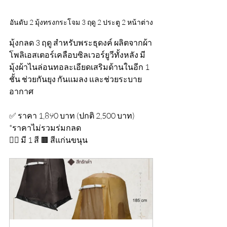
อันดับ 2 มุ้งทรงกระโจม 3 ฤดู 2 ประตู 2 หน้าต่าง
มุ้งกลด 3 ฤดู สำหรับพระธุดงค์ ผลิตจากผ้า
โพลิเอสเตอร์เคลือบซิลเวอร์ยูวีทั้งหลัง มี
มุ้งผ้าไนล่อนทอละเอียดเสริมด้านในอีก 1 
ชั้น ช่วยกันยุง กันแมลง และช่วยระบาย
อากาศ
✅ ราคา 1,890 บาท (ปกติ 2,500 บาท) 
*ราคาไม่รวมร่มกลด
👉🏻 มี 1 สี 🟫 สีแก่นขนุน