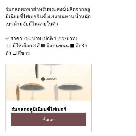
ร่มกลดพกพาสำหรับพระสงฆ์ ผลิตจากอลู
มิเนียมซี่ไฟเบอร์ แข็งแรง ทนทาน น้ำหนัก
เบา ด้ามจับมีไฟฉายในตัว
✅ ราคา 750 บาท (ปกติ 1,220 บาท)
👉🏻 มีให้เลือก 3 สี 🟫 สีแก่นขนุน ⬛️ สีกรัก
ดำ ⬜️ สีขาว
ร่มกลดอลูมิเนียมซี่ไฟเบอร์
ซื้อเลย