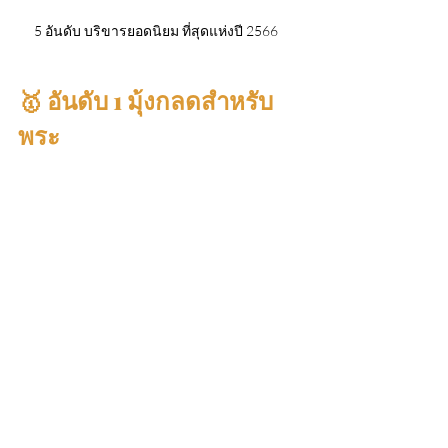
5 อันดับ บริขารยอดนิยม ที่สุดแห่งปี 2566   
🥇 อันดับ 1 มุ้งกลดสำหรับ
พระ