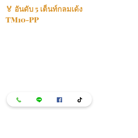
🏅 อันดับ 5 เต็นท์กลมเด้ง 
TM10-PP
อันดับ 5 เต็นท์กลมเด้ง TM10-PP
เต็นท์นั่งสมาธิขนาดใหญ่ ผลิตจากมุ้งไน