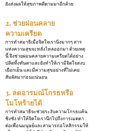
ยังส่งผลให้สุขภาพดีตามมาอีกด้วย
2. ช่วยผ่อนคลาย
ความเครียด
การทำสมาธิเมื่อจิตใจเรานิ่งมากๆ สาร
แห่งความสุขจะหลั่งไหลออกมา ด้วยเหตุ
นี้ จึงช่วยผ่อนคลายความเครียดได้อย่าง
ปลิดทิ้งทันตาและยังทำให้เรามีจิตใจสงบ
เยือกเย็น และมีความสุขอย่างที่ไม่เคย
สัมผัสมาก่อนแน่นอน
3. ลดอารมณ์โกรธหรือ
โมโหร้ายได้
การทำสมาธิจะช่วยระงับความโกรธแค้น
ชิงชัง ทำให้จิตใจเรานึกไปถึงการเมตตา
ต่อเพื่อนมนุษย์และสามารถอโหสิกรรมให้