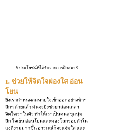
5 ประโยชน์ที่ได้รับจากการฝึกสมาธิ
1. ช่วยให้จิตใจผ่องใส อ่อน
โยน
ยิ่งเรากำหนดลมหายใจเข้าออกอย่างช้าๆ 
ลึกๆ ด้วยแล้ว มันจะยิ่งช่วยกล่อมเกลา
จิตใจเราในตัว ทำให้เราเป็นคนสุขุมนุ่ม
ลึก ใจเย็น อ่อนโยนและมองโลกรอบตัวใน
แง่ดีงามมากขึ้น อารมณ์ก็จะแจ่มใส และ