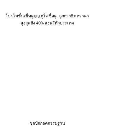
โปรโมชั่นเซ็ทคู่บุญ คู่ใจ ซื้อคู่...ถูกกว่า‼️ ลดราคา
สูงสุดถึง 40% ส่งฟรีทั่วประเทศ
ชุดปักกลดกรรมฐาน