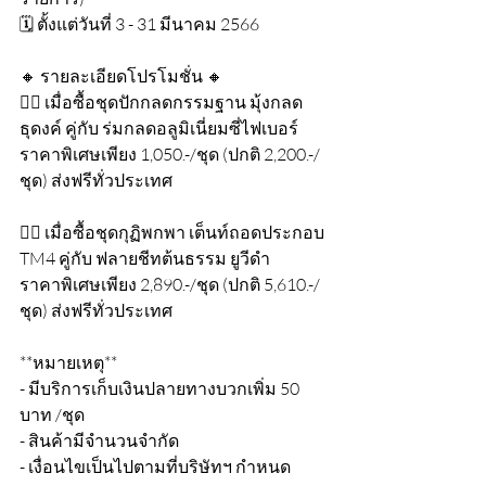
🗓️ ตั้งแต่วันที่ 3 - 31 มีนาคม 2566
🔸 รายละเอียดโปรโมชั่น 🔸
👉🏻 เมื่อซื้อชุดปักกลดกรรมฐาน มุ้งกลด
ธุดงค์ คู่กับ ร่มกลดอลูมิเนี่ยมซี่ไฟเบอร์ 
ราคาพิเศษเพียง 1,050.-/ชุด (ปกติ 2,200.-/
ชุด) ส่งฟรีทั่วประเทศ 
👉🏻 เมื่อซื้อชุดกุฏิพกพา เต็นท์ถอดประกอบ 
TM4 คู่กับ ฟลายชีทต้นธรรม ยูวีดำ 
ราคาพิเศษเพียง 2,890.-/ชุด (ปกติ 5,610.-/
ชุด) ส่งฟรีทั่วประเทศ 
**หมายเหตุ**
- มีบริการเก็บเงินปลายทางบวกเพิ่ม 50 
บาท /ชุด
- สินค้ามีจำนวนจำกัด
- เงื่อนไขเป็นไปตามที่บริษัทฯ กำหนด