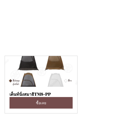
เต็นท์นั่งสมาธิTM8-PP
ซื้อเลย