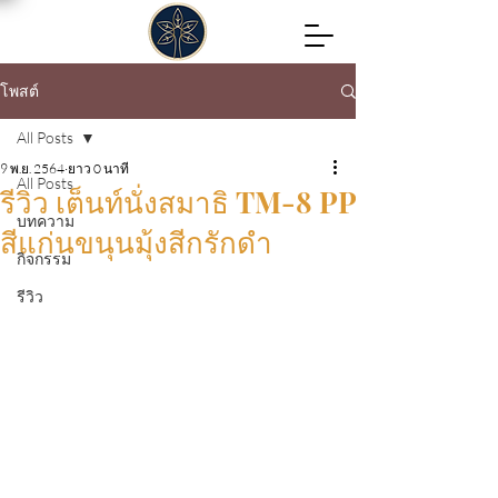
โพสต์
All Posts
9 พ.ย. 2564
ยาว 0 นาที
All Posts
รีวิว เต็นท์นั่งสมาธิ TM-8 PP
บทความ
สีแก่นขนุนมุ้งสีกรักดำ
กิจกรรม
รีวิว