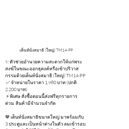
เต็นท์นั่งสมาธิ (ใหญ่) TM14-PP
✨ ตัวช่วยอำนวยความสะดวกให้แก่พระ
สงฆ์ในขณะออกธุดงค์หรือเข้าปริวาส
กรรมด้วยเต็นท์นั่งสมาธิ (ใหญ่) TM14-PP 
 ✅ จำหน่ายในราคา 1,980 บาท (ปกติ 
2,200 บาท)
 ⚡ พิเศษ สั่งซื้อตอนนี้ส่งฟรีทุกรายการ 
ด่วน  สินค้ามีจำนวนจำกัด
.
🤎 เต็นท์นั่งสมาธิขนาดใหญ่ มาพร้อมกับ 
3 ประตูและเป็นหน้าต่างในตัว ลมเข้ารอบ