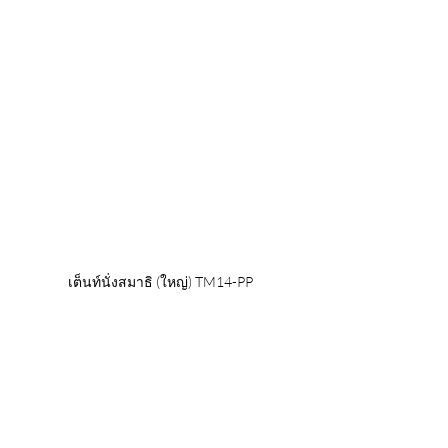
เต็นท์นั่งสมาธิ (ใหญ่) TM14-PP