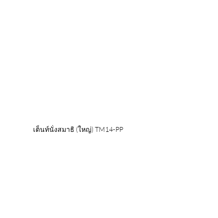
เต็นท์นั่งสมาธิ (ใหญ่) TM14-PP