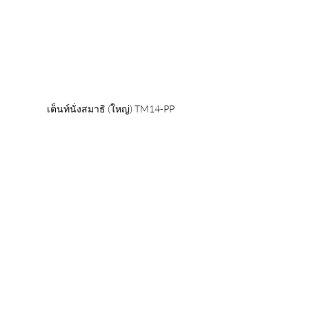
เต็นท์นั่งสมาธิ (ใหญ่) TM14-PP