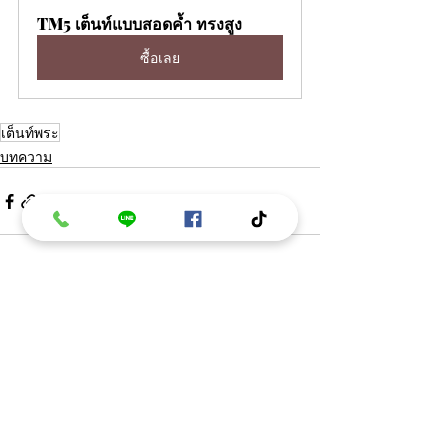
TM5 เต็นท์แบบสอดค้ำ ทรงสูง
ซื้อเลย
เต็นท์พระ
บทความ
โพสต์ล่าสุด
ดูทั้งหมด