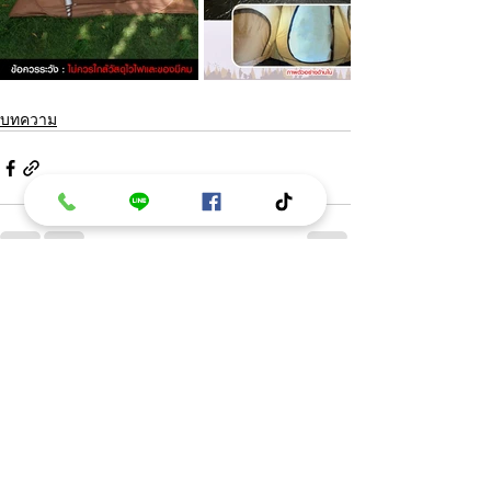
บทความ
โพสต์ล่าสุด
ดูทั้งหมด