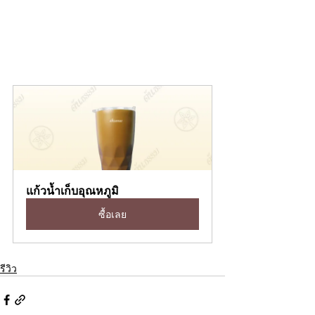
แก้วน้ำเก็บอุณหภูมิ
ซื้อเลย
รีวิว