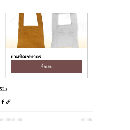
ย่ามบิณฑบาตร
ซื้อเลย
รีวิว