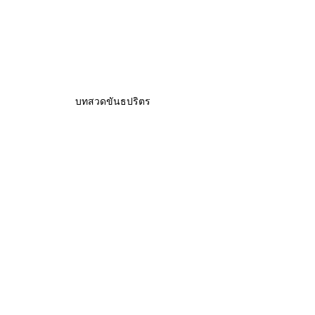
บทสวดขันธปริตร