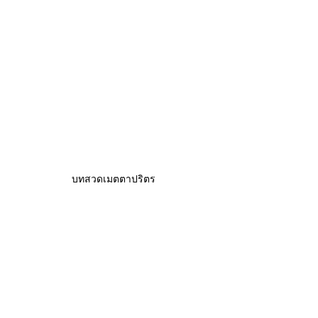
บทสวดเมตตาปริตร