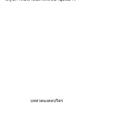
บทสวดมงคลปริตร