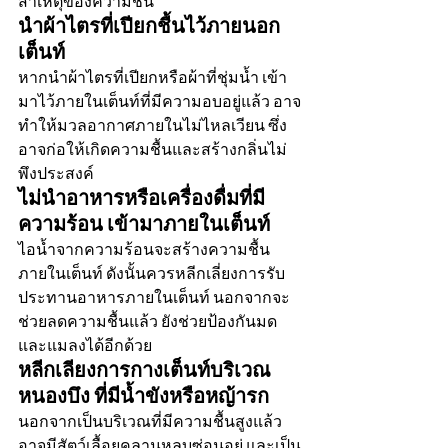
สาเหตุของความชื้น 
นำผ้าไตรที่เปียกชื้นไว้ภายนอก
เต็นท์
หากนำผ้าไตรที่เปียกหรือผ้าที่ชุ่มน้ำ เข้า
มาไว้ภายในเต็นท์ที่มีความอบอยู่แล้ว อาจ
ทำให้มวลอากาศภายในไม่ไหลเวียน ซึ่ง
อาจก่อให้เกิดความชื้นและสร้างกลิ่นไม่
พึงประสงค์ 
ไม่นำอาหารหรือเครื่องดื่มที่มี
ความร้อน เข้ามาภายในเต็นท์ 
ไอน้ำจากความร้อนจะสร้างความชื้น
ภายในเต็นท์ ดังนั้นควรหลีกเลี่ยงการรับ
ประทานอาหารภายในเต็นท์ นอกจากจะ
ช่วยลดความชื้นแล้ว ยังช่วยป้องกันมด
และแมลงได้อีกด้วย
หลีกเลียงการกางเต็นท์บริเวณ
หนองบึง ที่มีน้ำขังหรือหญ้ารก 
นอกจากเป็นบริเวณที่มีความชื้นสูงแล้ว 
อาจมีสัตว์เลื้อยคลานหลบซ่อนอยู่ และเป็น