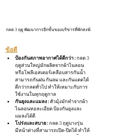
กลด 3 ฤดู พัฒนาการอีกขั้นของบริขารที่พักสงฆ์
ข้อดี
ป้องกันสภาพอากาศได้ดีกว่า :
 กลด 3 
ฤดูส่วนใหญ่มักผลิตจากผ้าไนลอน 
หรือโพลีเอสเตอร์เคลือบสารกันน้ำ 
สามารถกันฝน กันลม และกันแดดได้
ดีกว่ากลดทั่วไป ทำให้เหมาะกับการ
ใช้งานในทุกฤดูกาล
กันยุงและแมลง :
 ตัวมุ้งมักทำจากผ้า
ไนลอนทอละเอียด ป้องกันยุงและ
แมลงได้ดี
โปร่งและสบาย :
 กลด 3 ฤดูบางรุ่น
มีหน้าต่างที่สามารถเปิด-ปิดได้ ทำให้