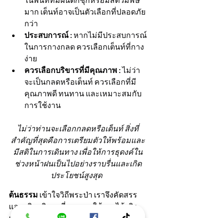
ในพื้นที่ที่มีฝนตกชุกหรือมีสัตว์มีพิษ
มาก เต็นท์อาจเป็นตัวเลือกที่ปลอดภัย
กว่า
ประสบการณ์ : 
หากไม่มีประสบการณ์
ในการกางกลด ควรเลือกเต็นท์ที่กาง
ง่าย
ควรเลือกบริขารที่มีคุณภาพ :
 ไม่ว่า
จะเป็นกลดหรือเต็นท์ ควรเลือกที่มี
คุณภาพดี ทนทาน และเหมาะสมกับ
การใช้งาน
ไม่ว่าท่านจะเลือกกลดหรือเต็นท์ สิ่งที่
สำคัญที่สุดคือการเตรียมตัวให้พร้อมและ
มีสติในการเดินทาง เพื่อให้การธุดงค์ใน
ช่วงหน้าฝนเป็นไปอย่างราบรื่นและเกิด
ประโยชน์สูงสุด  
ต้นธรรม
 เข้าใจวิถีพระป่า เราจึงคัดสรร
และผลิตบริขารที่ทนทาน ใช้งานได้จริง 