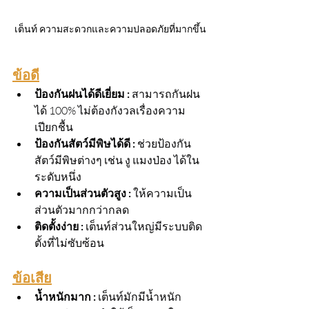
เต็นท์ ความสะดวกและความปลอดภัยที่มากขึ้น
ข้อดี
ป้องกันฝนได้ดีเยี่ยม :
 สามารถกันฝน
ได้ 100% ไม่ต้องกังวลเรื่องความ
เปียกชื้น
ป้องกันสัตว์มีพิษได้ดี :
 ช่วยป้องกัน
สัตว์มีพิษต่างๆ เช่น งู แมงป่อง ได้ใน
ระดับหนึ่ง
ความเป็นส่วนตัวสูง : 
ให้ความเป็น
ส่วนตัวมากกว่ากลด
ติดตั้งง่าย :
 เต็นท์ส่วนใหญ่มีระบบติด
ตั้งที่ไม่ซับซ้อน
ข้อเสีย
น้ำหนักมาก : 
เต็นท์มักมีน้ำหนัก