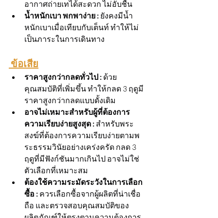
อากาศถ่ายเทได้สะดวก ไม่อับชื้น
น้ำหนักเบา พกพาง่าย :
 ยังคงมีน้ำ
หนักเบาเมื่อเทียบกับเต็นท์ ทำให้ไม่
เป็นภาระในการเดินทาง
 ข้อเสีย
ราคาสูงกว่ากลดทั่วไป : 
ด้วย
คุณสมบัติที่เพิ่มขึ้น ทำให้กลด 3 ฤดูมี
ราคาสูงกว่ากลดแบบดั้งเดิม
อาจไม่เหมาะสำหรับผู้ที่ต้องการ
ความเรียบง่ายสูงสุด :
 สำหรับพระ
สงฆ์ที่ต้องการความเรียบง่ายตามพ
ระธรรมวินัยอย่างเคร่งครัด กลด 3 
ฤดูที่มีฟังก์ชันมากเกินไป อาจไม่ใช่
ตัวเลือกที่เหมาะสม
ต้องใช้ความระมัดระวังในการเลือก
ซื้อ : 
ควรเลือกซื้อจากผู้ผลิตที่น่าเชื่อ
ถือ และตรวจสอบคุณสมบัติของ
ผลิตภัณฑ์ให้ตรงตามความต้องการ 