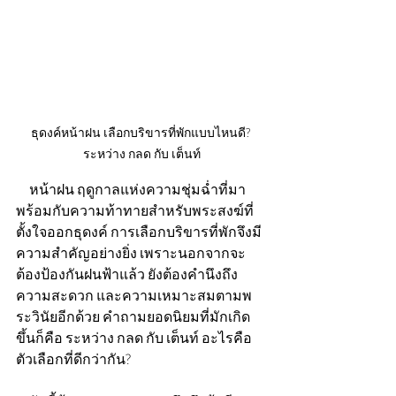
ธุดงค์หน้าฝน เลือกบริขารที่พักแบบไหนดี? 
ระหว่าง กลด กับ เต็นท์
     หน้าฝน ฤดูกาลแห่งความชุ่มฉ่ำที่มา
พร้อมกับความท้าทายสำหรับพระสงฆ์ที่
ตั้งใจออกธุดงค์ การเลือกบริขารที่พักจึงมี
ความสำคัญอย่างยิ่ง เพราะนอกจากจะ
ต้องป้องกันฝนฟ้าแล้ว ยังต้องคำนึงถึง
ความสะดวก และความเหมาะสมตามพ
ระวินัยอีกด้วย คำถามยอดนิยมที่มักเกิด
ขึ้นก็คือ ระหว่าง กลด กับ เต็นท์ อะไรคือ
ตัวเลือกที่ดีกว่ากัน?