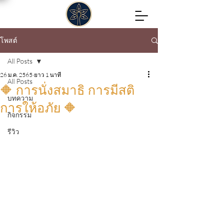
โพสต์
All Posts
26 ม.ค. 2565
ยาว 1 นาที
All Posts
🔶 การนั่งสมาธิ การมีสติ
บทความ
การให้อภัย 🔶
กิจกรรม
รีวิว