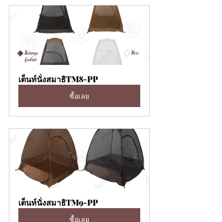
เต็นท์นั่งสมาธิTM8-PP
ซื้อเลย
เต็นท์นั่งสมาธิTM9-PP
ซื้อเลย